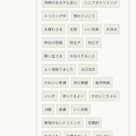
持病のある子も安心
シニア犬トリミング
トリミング中
慣れていこう
お疲れさま
毛質
いい効果
お休み
昨日の投稿
怒る子
咬む子
飼い主さま
お伝えすること
よく頑張りました
大口注文
かわいい表情
待ち時間
毎月特典
いい子
待ってるよー
かわいこちゃん
18歳
皮膚
いい状態
無理のないトリミング
定期的