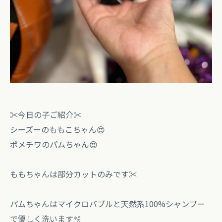
✂️今日の子ご紹介✂️
シーズーのももこちゃん😍
ポメチワのパムちゃん😍
ももちゃんは部分カットのみです✂️
パムちゃんはマイクロバブルと天然系100%シャンプー
で優しく洗います🫧