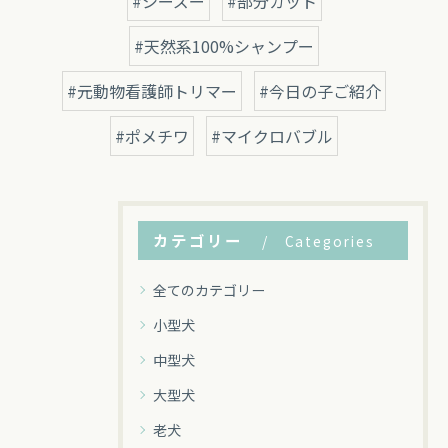
#シーズー
#部分カット
#天然系100%シャンプー
#元動物看護師トリマー
#今日の子ご紹介
#ポメチワ
#マイクロバブル
カテゴリー
Categories
全てのカテゴリー
小型犬
中型犬
大型犬
老犬