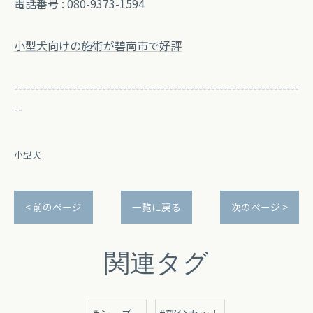
電話番号 : 080-9373-1594
小型犬向けの施術が碧南市で好評
--------------------------------------------------------------------
--
小型犬
< 前のページ
一覧に戻る
次のページ >
関連タグ