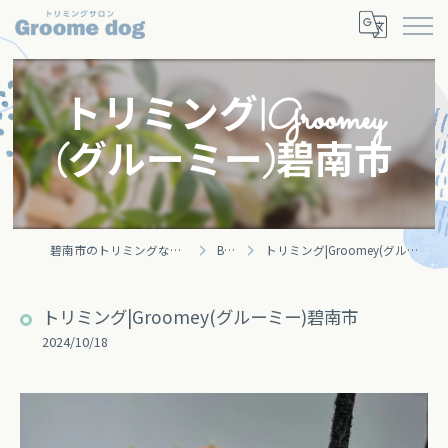
トリミング|Groomey
(グルーミー)碧南市
碧南市のトリミングならGroomey
Blog
トリミング|Groomey(グルーミー)碧南市
トリミング|Groomey(グルーミー)碧南市
2024/10/18