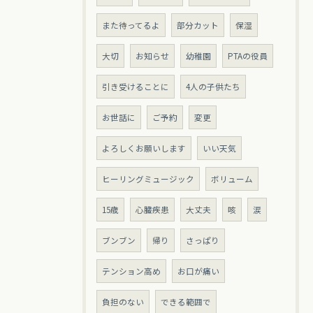
また待ってるよ
部分カット
保湿
大切
お知らせ
幼稚園
PTAの役員
引き受けることに
4人の子供たち
お世話に
ご予約
変更
よろしくお願いします
いい天気
ヒーリングミュージック
ボリューム
15歳
心臓疾患
大丈夫
咳
涙
ブンブン
帰り
さっぱり
テンション高め
お口が痛い
負担のない
できる範囲で