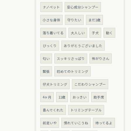
ナノペット
安心成分シャンプー
小さな身体
守りたい
まだ1歳
落ち着いてる
大人しい
子犬
動く
びっくり
ありがとうございました
匂い
スッキリさっぱり
怖がりさん
緊張
初めてのトリミング
仔犬トリミング
こだわりシャンプー
4ヶ月
11歳
おっきい
助手席
喜んでくれた
トリミングテーブル
前足いや
慣れていこうね
待ってるよ