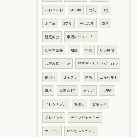
ふわっふわ
2023年
元気
1月
お年玉
3学期
子供たち
空き
指定成分
市販のシャンプー
動物看護師
知識
経験
いい時間
お疲れ様でした
碧南市トリミングサロン
鏡開き
ぜんざい
家族
二足の草鞋
資格
最高の1日
メンズ
お迎え
フレンチブル
保護犬
おもちゃ
プレゼント
チキンジャーキー
サービス
いつもありがとう