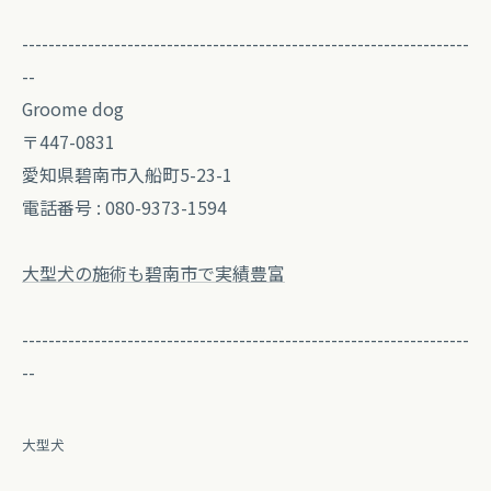
--------------------------------------------------------------------
--
Groome dog
〒447-0831
愛知県碧南市入船町5-23-1
電話番号 : 080-9373-1594
大型犬の施術も碧南市で実績豊富
--------------------------------------------------------------------
--
大型犬