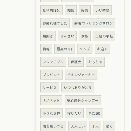
動物看護師
知識
経験
いい時間
お疲れ様でした
碧南市トリミングサロン
鏡開き
ぜんざい
家族
二足の草鞋
資格
最高の1日
メンズ
お迎え
フレンチブル
保護犬
おもちゃ
プレゼント
チキンジャーキー
サービス
いつもありがとう
ナノペット
安心成分シャンプー
小さな身体
守りたい
まだ1歳
落ち着いてる
大人しい
子犬
動く