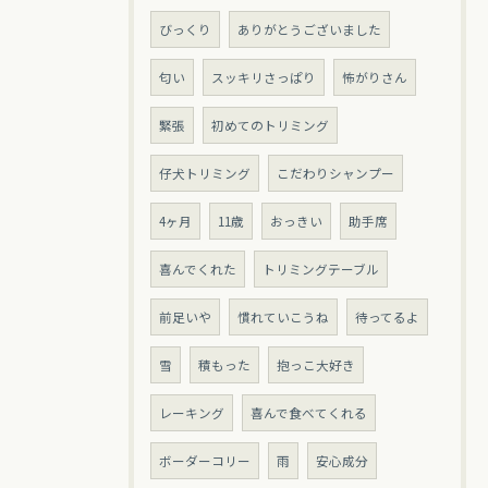
びっくり
ありがとうございました
匂い
スッキリさっぱり
怖がりさん
緊張
初めてのトリミング
仔犬トリミング
こだわりシャンプー
4ヶ月
11歳
おっきい
助手席
喜んでくれた
トリミングテーブル
前足いや
慣れていこうね
待ってるよ
雪
積もった
抱っこ大好き
レーキング
喜んで食べてくれる
ボーダーコリー
雨
安心成分